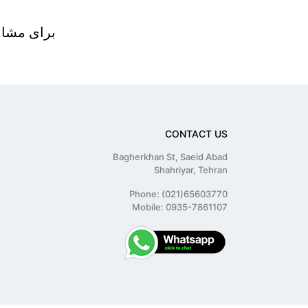
برای مشاور
CONTACT US
Bagherkhan St, Saeid Abad
Shahriyar, Tehran
Phone: (021)65603770
Mobile: 0935-7861107