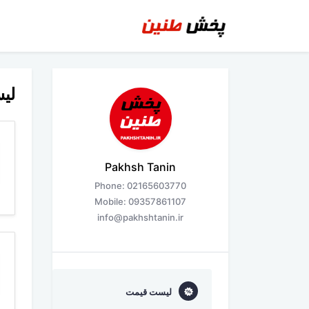
لی
Pakhsh Tanin
Phone: 02165603770
Mobile: 09357861107
info@pakhshtanin.ir
لیست قیمت