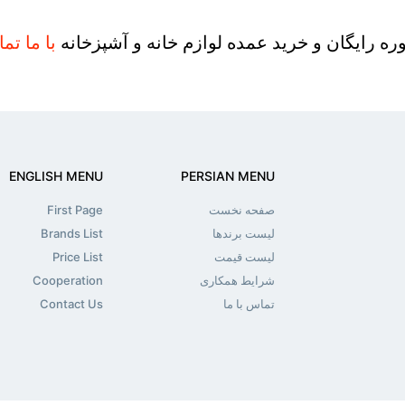
ه رایگان و خرید عمده لوازم خانه و آشپزخانه
با ما تم
ENGLISH MENU
PERSIAN MENU
صفحه نخست
First Page
لیست برندها
Brands List
لیست قیمت
Price List
شرایط همکاری
Cooperation
تماس با ما
Contact Us